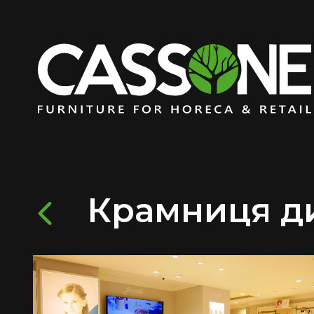
Крамниця ди