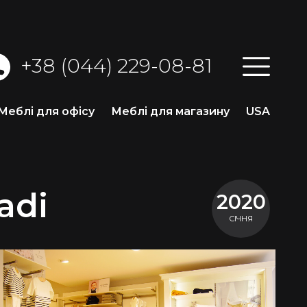
+38 (044) 229-08-81
Меблі для офісу
Меблі для магазину
USA
adi
2020
СІЧНЯ