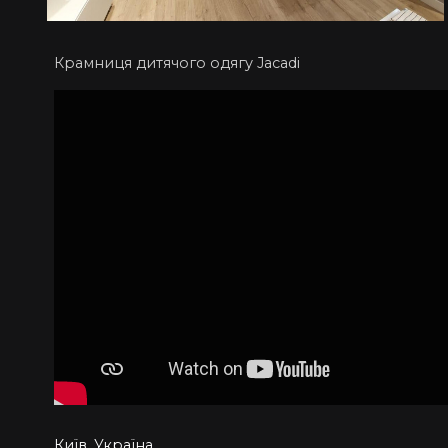
Крамниця дитячого одягу Jacadi
Київ, Україна